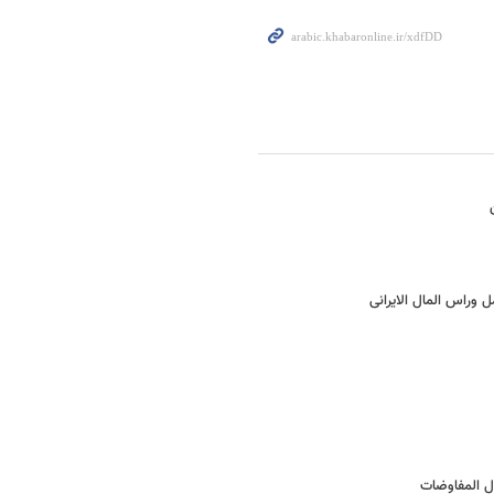
ل وراس المال الایرانی
ال المفاوضات