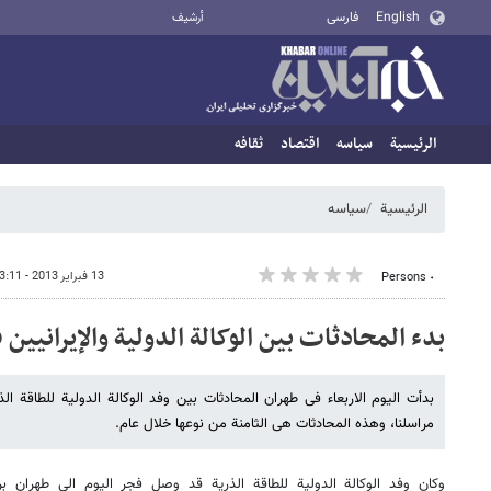
English
فارسی
أرشيف
الرئيسية
سیاسه
اقتصاد
ثقافه
الرئيسية
سیاسه
13 فبراير 2013 - 13:11
٠ Persons
بدء المحادثات بین الوکالة الدولیة والإیرانیین
بدأت الیوم الاربعاء فی طهران المحادثات بین وفد الوکالة الدولیة للطاقة الذ
مراسلنا، وهذه المحادثات هی الثامنة من نوعها خلال عام.
وکان وفد الوکالة الدولیة للطاقة الذریة قد وصل فجر الیوم الى طهران برئ