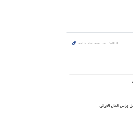
ل وراس المال الایرانی