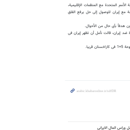
لأمم المتحدة مع المنظمات الإقلیمیة،
فة مع إیران للوصول إلى حل یرفع القلق
ن هدفاً بأی حال من الأحوال.
ة ضد إیران، قالت نأمل أن تظهر إیران فی
ریبا.
ل وراس المال الایرانی