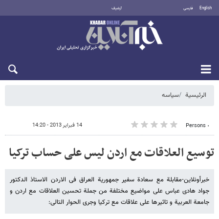
English
فارسی
أرشيف
الأحد 9 أغسطس 2026
الرئيسية
سیاسه
14 فبراير 2013 - 14:20
٠ Persons
توسیع العلاقات مع اردن لیس علی حساب ترکیا
خبرأونلاین-مقابلة مع سعادة سفیر جمهوریة العراق فی الاردن الاستاذ الدکتور
جواد هادی عباس علی مواضیع مختلفة من جملة تحسین العلاقات مع اردن و
جامعة العربیة و تاثیرها علی علاقات مع ترکیا وجرى الحوار التالی: