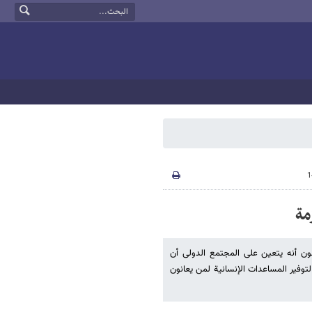
مة
ن أنه یتعین على المجتمع الدولی أن
وفیر المساعدات الإنسانیة لمن یعانون