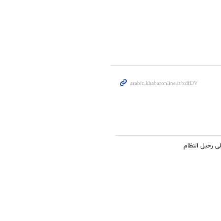
ى رحیل النظام