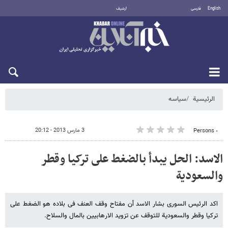
English
فارسی
أرشيف
الأحد 9 أغسطس 2026
الرئيسية
سیاسه
3 مارس 2013 - 20:12
٠ Persons
الاسد: الحل یبدأ بالضغط على ترکیا وقطر
والسعودیة
اکد الرئیس السوری بشار الاسد أن مفتاح وقف العنف فی بلاده هو الضغط على
ترکیا وقطر والسعودیة للتوقف عن تزوید الارهابیین بالمال والسلاح.