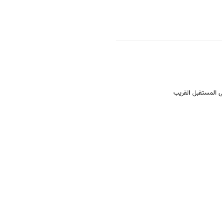
فی المستقبل القریب