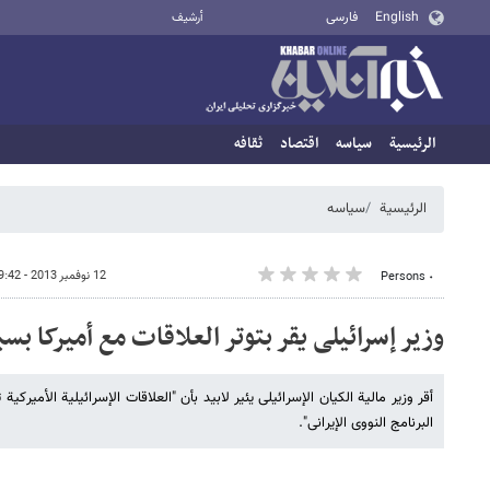
English
فارسی
أرشيف
الرئيسية
سیاسه
اقتصاد
ثقافه
الرئيسية
سیاسه
12 نوفمبر 2013 - 19:42
٠ Persons
وزیر إسرائیلی یقر بتوتر العلاقات مع أمیرکا بس
أقر وزیر مالیة الکیان الإسرائیلی یئیر لابید بأن "العلاقات الإسرائیلیة الأمیرکیة
البرنامج النووی الإیرانی".