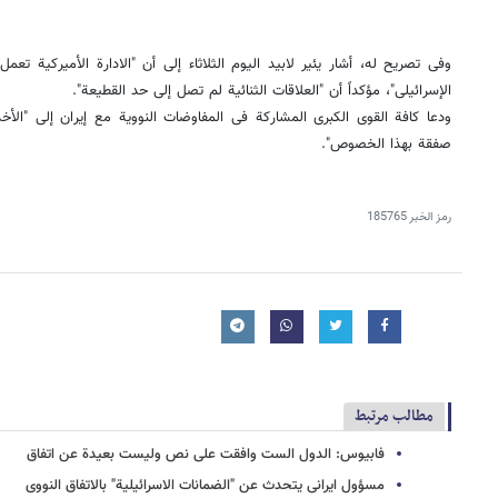
وفی تصریح له، أشار یئیر لابید الیوم الثلاثاء إلى أن "الادارة الأمیرکیة تعم
الإسرائیلی"، مؤکداً أن "العلاقات الثنائیة لم تصل إلى حد القطیعة".
ودعا کافة القوى الکبرى المشارکة فی المفاوضات النوویة مع إیران إلى "الأخذ 
صفقة بهذا الخصوص".
رمز الخبر
185765
مطالب مرتبط
فابیوس: الدول الست وافقت على نص ولیست بعیدة عن اتفاق
مسؤول ایرانی یتحدث عن "الضمانات الاسرائیلیة" بالاتفاق النووی