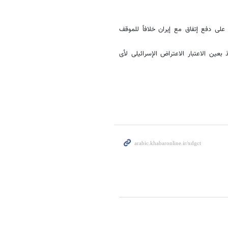
ل على دفع إتفاق مع إیران خلافاً للموقف
بعین الاعتبار الاعتراض الإسرائیلی لأی