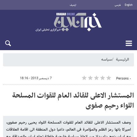
English
فارسی
أرشيف
الأحد 9 أغسطس 2026
الرئيسية
سیاسه
7 ديسمبر 2013 - 18:16
٠ Persons
المستشار الاعلى للقائد العام للقوات المسلحة
اللواء رحیم صفوی
وصف المستشار الاعلى للقائد العام للقوات المسلحة اللواء یحیى رحیم صفوی،
امیرکا بانها رمز الظلم والمؤامرة فی العالم، داعیا دول المنطقة الى اقامة العلاقات
مع ایران بنهج بناء بدلا من اتخاذ سیاسة خارجیة خاطئة تجاه ایران والصداقة مع