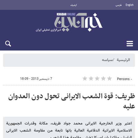
English
فارسی
أرشيف
السبت 8 أغسطس 2026
الرئيسية
سیاسه
7 ديسمبر 2013 - 18:09
٠ Persons
ظریف: قوة الشعب الایرانی تحول دون العدوان
علیه
اعتبر وزیر الخارجیة الایرانی محمد جواد ظریف، مکانة وقدرات الجمهوریة
الاسلامیة الایرانیة الدفاعیة العالیة بانها نابعة من مقاومة الشعب الایرانی
الباسل، مؤکدا بان امیرکا تخشى مقاومة هذا الشعب.