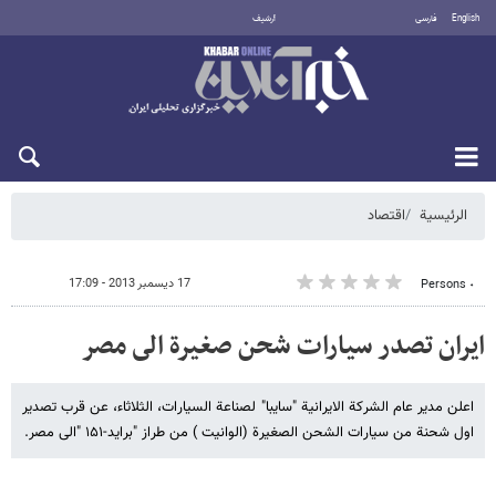
English
فارسی
أرشيف
الخميس 6 أغسطس 2026
الرئيسية
اقتصاد
17 ديسمبر 2013 - 17:09
٠ Persons
ایران تصدر سیارات شحن صغیرة الى مصر
اعلن مدیر عام الشرکة الایرانیة "سایبا" لصناعة السیارات، الثلاثاء، عن قرب تصدیر
اول شحنة من سیارات الشحن الصغیرة (الوانیت ) من طراز "براید-۱۵۱ "الى مصر.