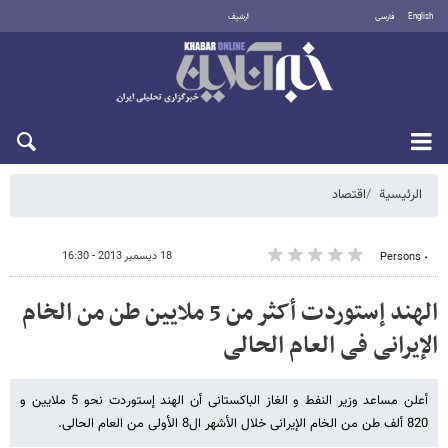
English
فارسی
أرشيف
الأحد 9 أغسطس 2026
الرئيسية
اقتصاد
18 ديسمبر 2013 - 16:30
٠ Persons
الهند إستوردت أکثر من 5 ملایین طن من الخام
الإیرانی فی العام الحالی
أعلن مساعد وزیر النفط و الغاز الباکستانی أن الهند إستوردت نحو 5 ملایین و
820 ألف طن من الخام الإیرانی خلال الأشهر ال8 الأولی من العام الحالی.