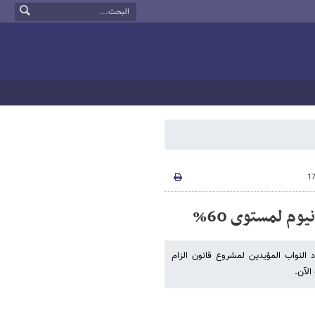
وم لمستوى 60%
لنواب المؤیدین لمشروع قانون الزام