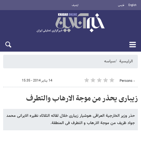
English
فارسی
أرشيف
السبت 8 أغسطس 2026
الرئيسية
سیاسه
14 يناير 2014 - 15:35
٠ Persons
زیباری یحذر من موجة الارهاب والتطرف
حذر وزیر الخارجیة العراقی هوشیار زیباری خلال لقائه الثلاثاء نظیره الایرانی محمد
جواد ظریف من موجة الارهاب و التطرف فی المنطقة.