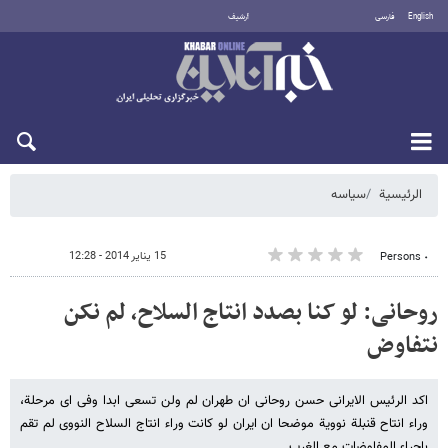
English
فارسی
أرشيف
الجمعة 7 أغسطس 2026
الرئيسية
سیاسه
15 يناير 2014 - 12:28
٠ Persons
روحانی: لو کنا بصدد انتاج السلاح، لم نکن
نتفاوض
اکد الرئیس الایرانی حسن روحانی ان طهران لم ولن تسعى ابدا وفی ای مرحلة،
وراء انتاح قنبلة نوویة موضحا ان ایران لو کانت وراء انتاج السلاح النووی لم تقم
باجراء المفاوضات مع الغرب.