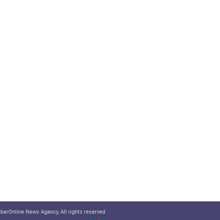
arOnline News Agancy, All rights reserved.