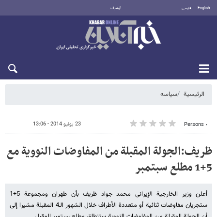
English
فارسی
أرشيف
الأحد 9 أغسطس 2026
الرئيسية
سیاسه
23 يوليو 2014 - 13:06
٠ Persons
ظریف:الجولة المقبلة من المفاوضات النوویة مع
5+1 مطلع سبتمبر
أعلن وزیر الخارجیة الإیرانی محمد جواد ظریف بأن طهران ومجموعة 5+1
ستجریان مفاوضات ثنائیة أو متعددة الأطراف خلال الشهور الـ4 المقبلة مشیرا إلی
أن الجولة المقبلة من المفاوضات النوویة ستنطلق مطلع سبتمبر المقبل.