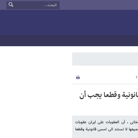
نونیة وقطعا یجب أن
خانی ، أن العقوبات علی ایران عقوبات
میعها لا تستند الی اسس قانونیة وقطعا