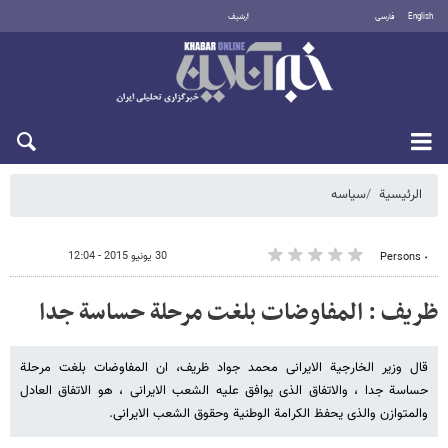
English
فارسی
أرشيف
السبت 8 أغسطس 2026
الرئيسية
سیاسه
30 يونيو 2015 - 12:04
٠ Persons
ظریف : المفاوضات بلغت مرحلة حساسة جدا
قال وزیر الخارجیة الایرانی محمد جواد ظریف، ان المفاوضات بلغت مرحلة
حساسة جدا ، والاتفاق الذی یوافق علیه الشعب الایرانی ، هو الاتفاق العادل
والمتوازن والذی یحفظ الکرامة الوطنیة وحقوق الشعب الایرانی.