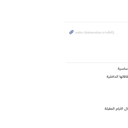
اساسیة
فاتها الداخلیة
 الایام المقبلة