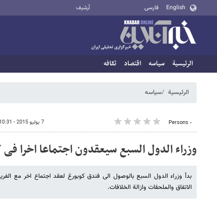
English
فارسی
أرشيف
الرئيسية
سیاسه
اقتصاد
ثقافه
الرئيسية
سیاسه
7 يوليو 2015 - 10:31
٠ Persons
وزراء الدول السبع سیعقدون اجتماعا اخرا فی 
بدأ وزراء الدول السبع بالوصول الی فندق کوبورغ لعقد اجتماع اخر مع الفری
الاتفاق والملحقات وازالة الخلافات.