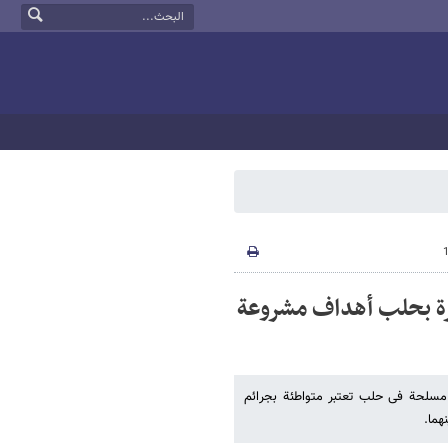
رة بحلب أهداف مشروعة
 مسلحة فی حلب تعتبر متواطئة بجرائم
هما.