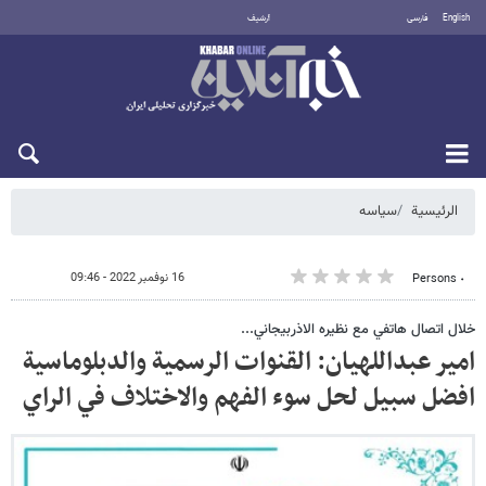
English
فارسی
أرشيف
الجمعة 7 أغسطس 2026
الرئيسية
سیاسه
16 نوفمبر 2022 - 09:46
٠ Persons
خلال اتصال هاتفي مع نظيره الاذربيجاني...
امير عبداللهيان: القنوات الرسمية والدبلوماسية
افضل سبيل لحل سوء الفهم والاختلاف في الراي