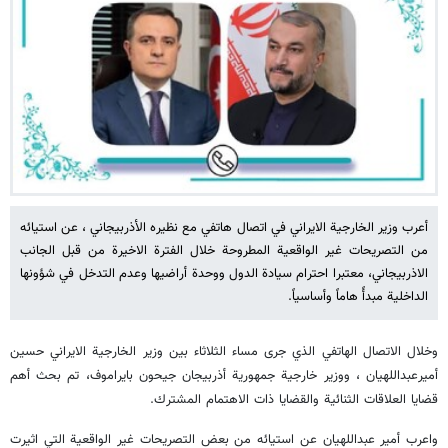
أعرب وزير الخارجية الايراني في اتصال هاتفي مع نظيره الأذربيجاني ، عن استيائه
من التصريحات غير الواقعية المطروحة خلال الفترة الاخيرة من قبل الجانب
الاذربيجاني، معتبرا احترام سيادة الدول ووحدة أراضيها وعدم التدخل في شؤونها
الداخلية مبدأً هاماً وأساسياً.
وخلال الاتصال الهاتفي الذي جرى مساء الثلاثاء بين وزير الخارجية الايراني حسين
أميرعبداللهيان ، ووزير خارجية جمهورية أذربيجان جيحون بايراموف، تم بحث أهم
قضايا العلاقات الثنائية والقضايا ذات الاهتمام المشترك.
واعرب أمير عبداللهيان عن استيائه من بعض التصريحات غير الواقعية التي اثيرت