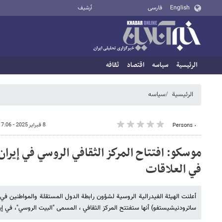
English
فارسی
أرشيف
الرئيسية
سیاسه
اقتصاد
ثقافه
الرئيسية
سیاسه
8 فبراير 2025 - 17:06
٠ Persons
موسكو: افتتاح المركز الثقافي الروسي في إير
في العلاقات
أعلنت الهيئة الفيدرالية الروسية لشؤون رابطة الدول المستقلة والمواطنين في
ساترودنيشيستفو) أنها ستفتتح المركز الثقافي ، المسمى "البيت الروسي"، في إيران 