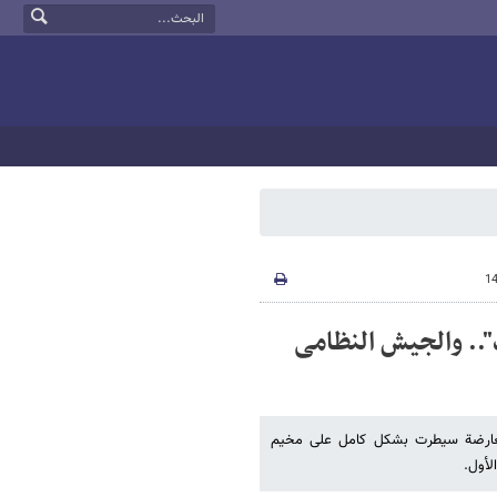
".. والجیش النظامی
معارضة سیطرت بشکل کامل على مخیم