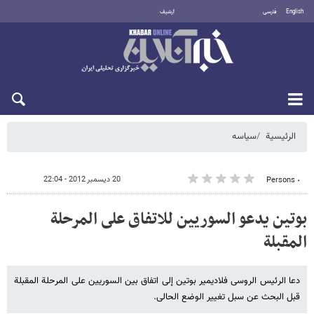
English
فارسی
أرشيف
السبت 8 أغسطس 2026
الرئيسية
سیاسه
20 ديسمبر 2012 - 22:04
٠ Persons
بوتین یدعو السوریین للاتفاق على المرحلة
المقبلة
دعا الرئیس الروسی فلادیمیر بوتین إلى اتفاق بین السوریین على المرحلة المقبلة
قبل البحث عن سبل تغییر الوضع الحالی.