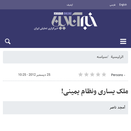
English
فارسی
أرشيف
الجمعة 7 أغسطس 2026
الرئيسية
سیاسه
25 ديسمبر 2012 - 10:25
٠ Persons
ملک یساری ونظام یمینی!
أمجد ناصر