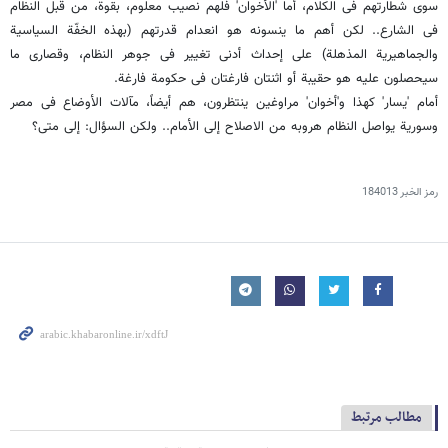
سوى شطارتهم فی الکلام، أما 'الأخوان' فلهم نصیب معلوم، بقوة، من قبل النظام
فی الشارع.. لکن أهم ما ینسونه هو انعدام قدرتهم (بهذه الخفّة السیاسیة
والجماهیریة المذهلة) على إحداث أدنى تغییر فی جوهر النظام، وقصارى ما
سیحصلون علیه هو حقیبة أو اثنتان فارغتان فی حکومة فارغة.
أمام 'یسار' کهذا و'أخوان' مراوغین ینتظرون، هم أیضاً، مآلات الأوضاع فی مصر
وسوریة یواصل النظام هروبه من الاصلاح إلى الأمام.. ولکن السؤال: إلى متى؟
رمز الخبر
184013
مطالب مرتبط