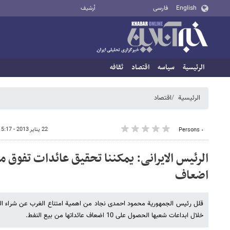
English
فارسی
أرشيف
الرئيسية
سیاسه
اقتصاد
ثقافه
الرئيسية
اقتصاد
22 يناير 2013 - 15:17
٠ Persons
اضعاف
قلل رئیس الجمهوریة محمود احمدی نجاد من اهمیة امتناع الغرب عن شراء النفط
خلال ابداعات شعبها الحصول على 10 اضعاف عائداتها من بیع النفط.