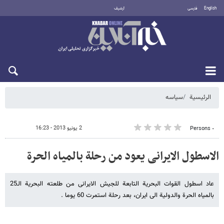
English
فارسی
أرشيف
الاثنين 10 أغسطس 2026
الرئيسية
سیاسه
2 يونيو 2013 - 16:23
٠ Persons
الاسطول الایرانی یعود من رحلة بالمیاه الحرة
عاد اسطول القوات البحریة التابعة للجیش الایرانی من طلعته البحریة الـ25
بالمیاه الحرة والدولیة الى ایران، بعد رحلة استمرت 60 یوما .