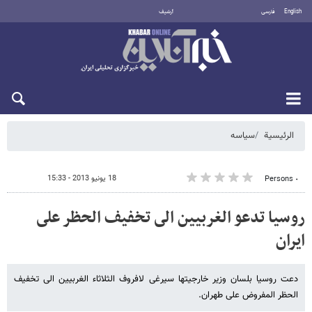
English
فارسی
أرشيف
السبت 8 أغسطس 2026
الرئيسية
سیاسه
18 يونيو 2013 - 15:33
٠ Persons
روسیا تدعو الغربیین الى تخفیف الحظر على
ایران
دعت روسیا بلسان وزیر خارجیتها سیرغی لافروف الثلاثاء الغربیین الى تخفیف
الحظر المفروض على طهران.