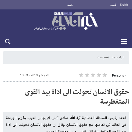
English
فارسی
أرشيف
الخميس 6 أغسطس 2026
الرئيسية
سیاسه
23 يونيو 2013 - 13:53
٠ Persons
حقوق الانسان تحولت الى اداة بید القوى
المتغطرسة
انتقد رئیس السلطة القضائیة آیة الله صادق آملی لاریجانی الغرب وقوى الهیمنة
فی العالم فی تعاملها مع حقوق الانسان وقال ان حقوق الانسان تحولت الى اداة
بید القوى المتغطرسة التی تعانی من ازدواجیة المعاییر.