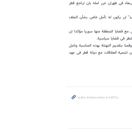
بعاء فی طهران عن امله بان تراجع قطر
دید" ان یکون له تأمل خاص بشأن الملف
 مع قضایا المنطقة منها سوریا مؤکدا ان
نظر فی قضایا سیاسیة.
ا بتقدیم التهنئة بهذه المناسبة ونامل
ن لتنمیة العلاقات مع دولة قطر فی عهد