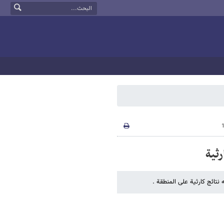
ثیة
نتائج کارثیة على المنطقة .