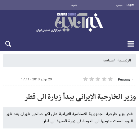
English
فارسی
أرشيف
الاثنين 10 أغسطس 2026
الرئيسية
سیاسه
29 يونيو 2013 - 17:11
٠ Persons
وزیر الخارجیة الإیرانی یبدأ زیارة الى قطر
غادر وزیر خارجیة الجمهوریة الاسلامیة الایرانیة علی اکبر صالحی طهران بعد ظهر
الیوم السبت متوجها الى الدوحة فی زیارة قصیرة الى قطر.