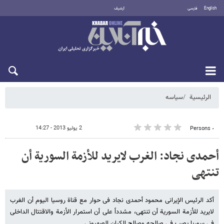
English
فارسی
أرشيف
الاثنين 10 أغسطس 2026
الرئيسية
سیاسه
2 يوليو 2013 - 14:27
٠ Persons
أحمدی نجاد: الغرب لایرید للأزمة السوریة أن
تنتهی
أکد الرئیس الإیرانی محمود أحمدی نجاد فی حوار مع قناة روسیا الیوم أن الغرب
لایرید للأزمة السوریة أن تنتهی، مشدداً على أن استمرار الأزمة والاقتتال الداخلی
فی سوریا یصب فی صالحه وصالح الکیان الصهیونی.