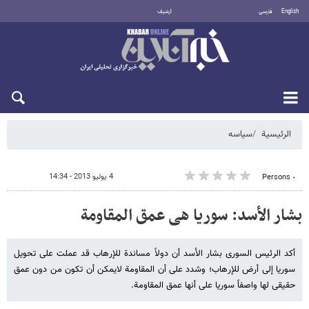
English
فارسی
أرشيف
الأحد 9 أغسطس 2026
الرئيسية
سیاسه
4 يوليو 2013 - 14:34
٠ Persons
بشار الأسد: سوریا هی عمق المقاومة
أکد الرئیس السوری بشار الأسد أن دولاً مساندة للإرهاب قد عملت على تحویل
سوریا إلى أرض للإرهاب؛ وشدد على أن المقاومة لایمکن أن تکون من دون عمق
حقیقی لها واصفاً سوریا على أنها عمق المقاومة.