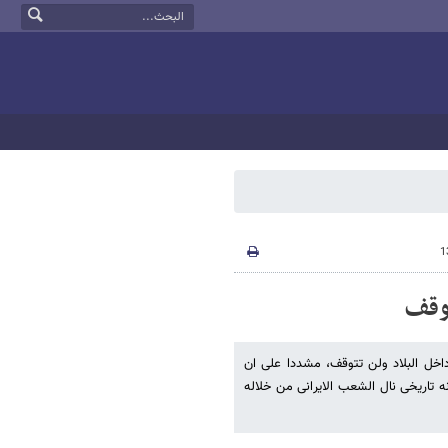
توقف
اخل البلاد ولن تتوقف، مشددا على ان
انه تاریخی نال الشعب الایرانی من خلاله