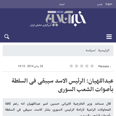
English
فارسی
أرشيف
الأحد 9 أغسطس 2026
الرئيسية
سیاسه
23 يناير 2014 - 19:13
٠ Persons
عبداللهیان: الرئیس الاسد سیبقی فی السلطة
بأصوات الشعب السوری
قال مساعد وزیر الخارجیة الایرانی حسین امیر عبداللهیان انه رغم کافة
المحاولات الرامیة لازاحة الرئیس السوری بشار الاسد، سیبقى فی السلطة
بأصوات الشعب السوری.