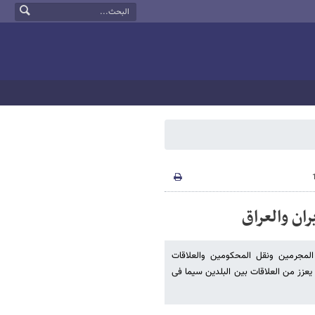
ران والعراق
 المجرمین ونقل المحکومین والعلاقات
ت یعزز من العلاقات بین البلدین سیما فی