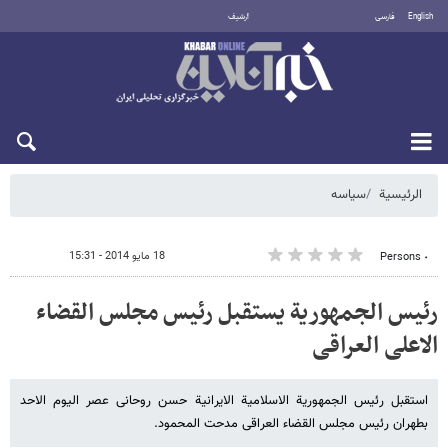
English
فارسی
أرشيف
السبت 8 أغسطس 2026
الرئيسية
سیاسه
18 مايو 2014 - 15:31
٠ Persons
رئیس الجمهوریة یستقبل رئیس مجلس القضاء
الاعلی العراقی
استقبل رئیس الجمهوریة الاسلامیة الایرانیة حسن روحانی عصر الیوم الاحد
بطهران رئیس مجلس القضاء العراقی مدحت المحمود.