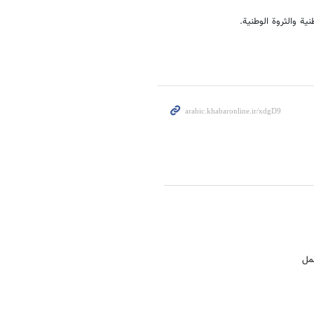
ة والثروة الوطنیة.
عمل