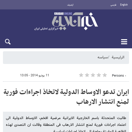
English
فارسی
أرشيف
الأحد 9 أغسطس 2026
الرئيسية
سیاسه
11 يونيو 2014 - 13:05
٠ Persons
ایران تدعو الاوساط الدولیة لاتخاذ اجراءات فوریة
لمنع انتشار الارهاب
طالبت المتحدثة باسم الخارجیة الایرانیة مرضیة افخم، الاوساط الدولیة الی
اعتماد اجراءات فوریة لمنع انتشار الارهاب فی المنطقة وقالت ان التصدی لهذه
الظاهرة المقیتة بحاجة الی اتخاذ اجراءات اساسیة.