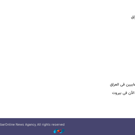
اق
بیین فی العراق
الآن فی بیروت
arOnline News Agancy, All rights reserved.