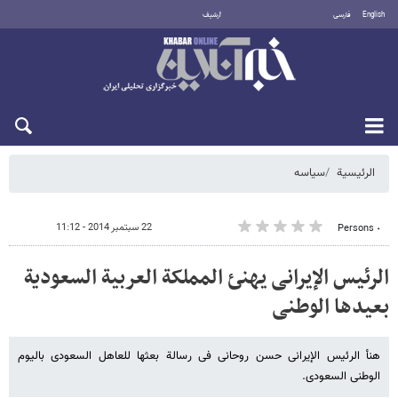
English
فارسی
أرشيف
السبت 8 أغسطس 2026
الرئيسية
سیاسه
22 سبتمبر 2014 - 11:12
٠ Persons
الرئیس الإیرانی یهنئ المملکة العربیة السعودیة
بعیدها الوطنی
هنأ الرئیس الإیرانی حسن روحانی فی رسالة بعثها للعاهل السعودی بالیوم
الوطنی السعودی.