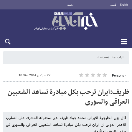
English
فارسی
أرشيف
الجمعة 7 أغسطس 2026
الرئيسية
سیاسه
22 سبتمبر 2014 - 10:34
٠ Persons
ظریف:ایران ترحب بکل مبادرة تساعد الشعبین
العراقی والسوری
قال وزیر الخارجیة الایرانی محمد جواد ظریف لدی استقباله المشرف علی الصلیب
الاحمر الدولی ان ایران ترحب بکل مبادرة تساعد الشعبین العراقی والسوری فی
هذه الظروف المتأزمة.