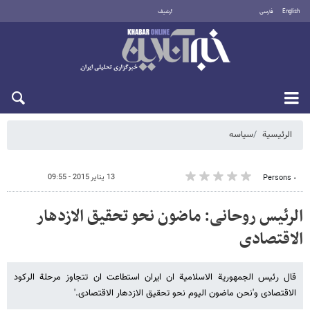
English
فارسی
أرشيف
الجمعة 7 أغسطس 2026
الرئيسية
سیاسه
13 يناير 2015 - 09:55
٠ Persons
الرئیس روحانی: ماضون نحو تحقیق الازدهار
الاقتصادی
قال رئیس الجمهوریة الاسلامیة ان ایران استطاعت ان تتجاوز مرحلة الرکود
الاقتصادی و'نحن ماضون الیوم نحو تحقیق الازدهار الاقتصادی.'