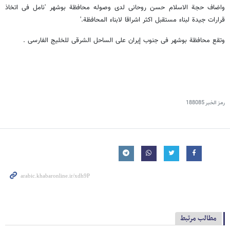
واضاف حجة الاسلام حسن روحانی لدی وصوله محافظة بوشهر 'نامل فی اتخاذ
قرارات جیدة لبناء مستقبل اکثر اشراقا لابناء المحافظة.'
وتقع محافظة بوشهر فی جنوب إیران علی الساحل الشرقی للخلیج الفارسی .
رمز الخبر
188085
مطالب مرتبط