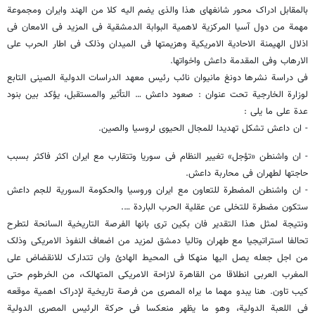
بالمقابل ادراک محور شانغهای هذا والذی یضم الیه کلا من الهند وایران ومجموعة
مهمة من دول آسیا المرکزیة لاهمیة البوابة الدمشقیة فی المزید فی الامعان فی
اذلال الهیمنة الاحادیة الامریکیة وهزیمتها فی المیدان وذلک فی اطار الحرب على
الارهاب وفی المقدمة داعش واخواتها.
فی دراسة نشرها دونغ مانیوان نائب رئیس معهد الدراسات الدولیة الصینی التابع
لوزارة الخارجیة تحت عنوان : صعود داعش … التأثیر والمستقبل، یؤکد بین بنود
عدة على ما یلی :
- ان داعش تشکل تهدیدا للمجال الحیوی لروسیا والصین.
- ان واشنطن «تؤجل» تغییر النظام فی سوریا وتتقارب مع ایران اکثر فاکثر بسبب
حاجتها لطهران فی محاربة داعش.
- ان واشنطن المضطرة للتعاون مع ایران وروسیا والحکومة السوریة للجم داعش
ستکون مضطرة للتخلی عن عقلیة الحرب الباردة ….
ونتیجة لمثل هذا التقدیر فان بکین ترى بانها الفرصة التاریخیة السانحة لتطرح
تحالفا استراتیجیا مع طهران وتالیا دمشق لمزید من اضعاف النفوذ الامریکی وذلک
من اجل جعله یصل الیها منهکا فی المحیط الهادئ وان تتدارک للانقضاض على
المغرب العربی انطلاقا من القاهرة لازاحة الامریکی المتهالک، من الخرطوم حتى
کیب تاون. هنا یبدو مهما ما یراه المصری من فرصة تاریخیة لإدراک اهمیة موقعه
فی اللعبة الدولیة، وهو ما یظهر منعکسا فی حرکة الرئیس المصری الدولیة