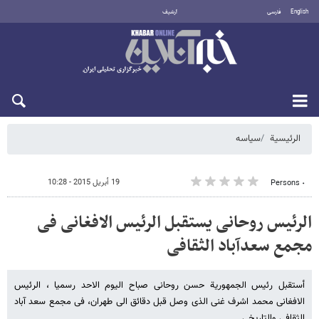
English
فارسی
أرشيف
السبت 8 أغسطس 2026
الرئيسية
سیاسه
19 أبريل 2015 - 10:28
٠ Persons
الرئیس روحانی یستقبل الرئیس الافغانی فی
مجمع سعدآباد الثقافی
أستقبل رئیس الجمهوریة حسن روحانی صباح الیوم الاحد رسمیا ، الرئیس
الافغانی محمد اشرف غنی الذی وصل قبل دقائق الی طهران، فی مجمع سعد آباد
الثقافی والتاریخی .