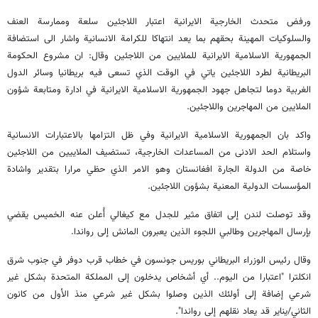
ورفض متحدث الخارجية الايرانية اعتبار اللاجئين سلعة وممارسة العنف
والسلوكيات المهينة بحقهم بما يعد انتهاكا للكرامة الانسانية واشار الى استضافة
الجمهورية الاسلامية الايرانية للملايين من اللاجئين وقال: ان مشروع الحكومة
البريطانية لطرد اللاجئين ياتي في الوقت الذي تسعى فيه بريطانيا وسائر الدول
الغربية دوما لتجاهل جهود الجمهورية الاسلامية الايرانية في ادارة ومتابعة شؤون
الملايين من المهاجرين واللاجئين.
واكد بان الجمهورية الاسلامية الايرانية وفي ظل التزامها بالاعتبارات الانسانية
واستلام الحد الادنى من المساعدات الخارجية، تستضيف الملاييين من اللاجئين
خاصة من الدولة الجارة افغانستان وهو الامر الذي حظي مرارا بتقدير واشادة
المؤسسات الدولية المعنية بشؤون اللاجئين.
وقد توصلت لندن إلى اتفاق مثير للجدل مع كيغالي أُعلن عنه الخميس يقضي
بإرسال المهاجرين وطالبي اللجوء الذين يعبرون المانش إلى رواندا.
وقال رئيس الوزراء البريطاني بوريس جونسون في خطاب قرب دوفر في جنوب شرق
انكلترا "اعتبارا من اليوم.. أي أشخاص يدخلون إلى المملكة المتحدة بشكل غير
شرعي إضافة إلى أولئك الذين وصلوا بشكل غير شرعي منذ الأول من كانون
الثاني/يناير قد يعاد نقلهم إلى رواندا".