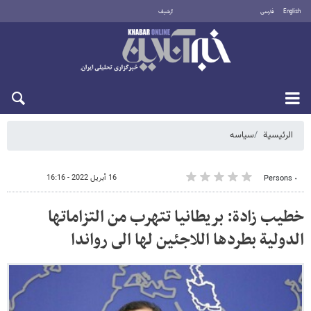
English
فارسی
أرشيف
الخميس 6 أغسطس 2026
الرئيسية
سیاسه
16 أبريل 2022 - 16:16
٠ Persons
خطيب زادة: بريطانيا تتهرب من التزاماتها
الدولية بطردها اللاجئين لها الى رواندا