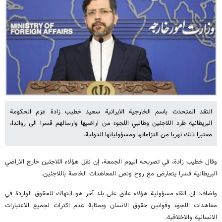
انتقد المتحدث باسم الخارجية الايرانية سعيد خطيب زادة عزم الحكومة
البريطانية طرد اللاجئين وطالبي اللجوء من اراضيها وارسالهم قسرا الى رواندا،
معتبرا ذلك تهربا من التزاماتها ومسؤولياتها الدولية.
وقال خطيب زادة، في تصريحه اليوم الجمعة، إن نقل هؤلاء اللاجئين خارج الاراضي
البريطانية قسرا يتعارض مع روح ونص المعاهدات الخاصة باللاجئين.
واضاف: إن القاء مسؤولية هؤلاء عاتق على بلد آخر هو انتهاك للحقوق الواردة في
معاهدات اللجوء وقوانين حقوق الانسان وبمثابة عدم اكتراث لجميع الاعتبارات
الانسانية والاخلاقية.