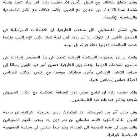
وفيما يتعلق بعلاقاتنا مع الدول الأخرى اكد خطيب زاده: لقد بدأنا تنفيذ وثيقة
شاملة لمدة 25 عامًا من التعاون مع الصين، وأقمنا علاقات مع الكتل الاقتصادية
والسياسية الإقليمية.
وفي الشأن الفلسطيني قال متحدث الخارجية ان الاعتداءات الإسرائيلية في
المسجد الأقصى لن تتوقف إلا عبر ردود فعل قوية تجاه الكيان الإسرائيلي، منتقدا
صمت المنظمات الدولية تجاه جرائم تل ابيب.
ولفت الى ان الجمهورية الإسلامية الإيرانية اتخذت في هذا الخصوص إجراءات على
مستوى المنظمات الدولية، وبعث وزير الخارجية حسين أمير عبد اللهيان رسالة إلى
منظمة التعاون الإسلامي وأجرى محادثات موسعة مع رئيس المكتب السياسي
لحركة حماس إسماعيل هنية.
واكد خطيب زاده ان تطبيع بعض دول المنطقة للعلاقات مع الكيان الصهيوني
شجعه وفاقم اعتداءاته ضد الفلسطينيين.
وفي جانب آخر من تصريحاته، اكد المتحدث باسم الخارجية الايرانية، ان جريمة
اغتيال القائد الشهيد قاسم سليماني لن تمر دون رد، ويجب تقديم المتورطين
والضالعين في هذه الجريمة الى العدالة، وهو مبدأ اساسي في سياسة الجمهورية
الاسلامية الايرانية.