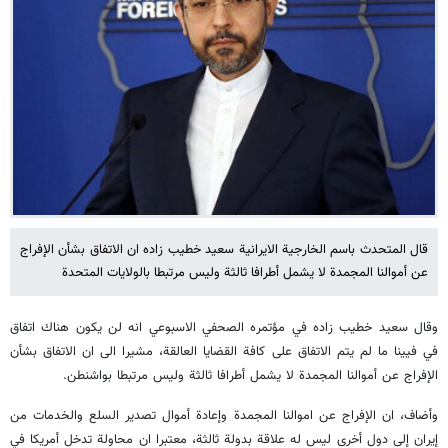
قال المتحدث باسم الخارجية الايرانية سعيد خطيب زاده ان الاتفاق بشأن الإفراج
عن أموالنا المجمدة لا يشمل أطرافا ثالثة وليس مرتبطا بالولايات المتحدة
وقال سعيد خطيب زاده في مؤتمره الصحفي الاسبوعي انه لن يكون هناك اتفاق
في فيينا ما لم يتم الاتفاق على كافة القضايا العالقة، مشيرا الى ان الاتفاق بشأن
الإفراج عن أموالنا المجمدة لا يشمل أطرافا ثالثة وليس مرتبطا بواشنطن.
وأضاف، ان الإفراج عن اموالنا المجمدة وإعادة أموال تصدير السلع والخدمات من
إيران إلى دول أخرى ليس له علاقة بدولة ثالثة، معتبرا ان محاولة تدخل أمريكا في