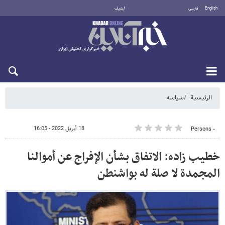
English
فارسی
أرشيف
الجمعة 7 أغسطس 2026
الرئيسية
سیاسه
18 أبريل 2022 - 16:05
٠ Persons
خطيب زاده: الاتفاق بشأن الإفراج عن أموالنا
المجمدة لا صلة له بواشنطن