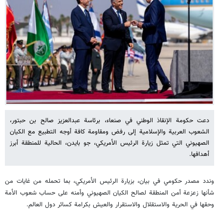
دعت حكومة الإنقاذ الوطني في صنعاء، برئاسة عبدالعزيز صالح بن حبتور،
الشعوب العربية والإسلامية إلى رفض ومقاومة كافة أوجه التطبيع مع الكيان
الصهيوني التي تمثل زيارة الرئيس الأمريكي، جو بايدن، الحالية للمنطقة أبرز
أهدافها.
وندد مصدر حكومي في بيان، بزيارة الرئيس الأمريكي، بما تحمله من غايات من
شأنها زعزعة أمن المنطقة لصالح الكيان الصهيوني وأمنه على حساب شعوب الأمة
وحقها في الحرية والاستقلال والاستقرار والعيش بكرامة كسائر دول العالم.