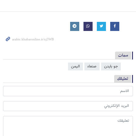
سمات
جو بايدن
صنعاء
الیمن
تعليقك