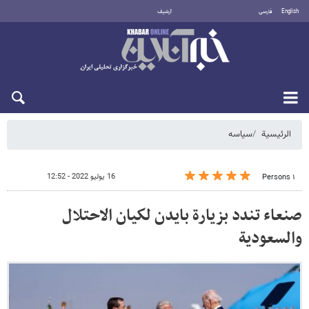
English
فارسی
أرشيف
الخميس 6 أغسطس 2026
الرئيسية
سیاسه
16 يوليو 2022 - 12:52
١ Persons
صنعاء تندد بزيارة بايدن لكيان الاحتلال
والسعودية