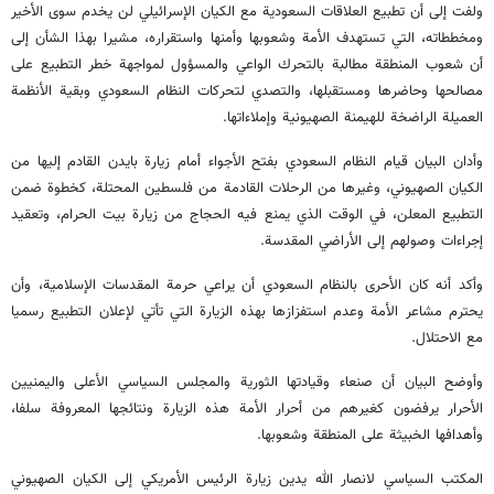
ولفت إلى أن تطبيع العلاقات السعودية مع الكيان الإسرائيلي لن يخدم سوى الأخير
ومخططاته، التي تستهدف الأمة وشعوبها وأمنها واستقراره، مشيرا بهذا الشأن إلى
أن شعوب المنطقة مطالبة بالتحرك الواعي والمسؤول لمواجهة خطر التطبيع على
مصالحها وحاضرها ومستقبلها، والتصدي لتحركات النظام السعودي وبقية الأنظمة
العميلة الراضخة للهيمنة الصهيونية وإملاءاتها.
وأدان البيان قيام النظام السعودي بفتح الأجواء أمام زيارة بايدن القادم إليها من
الكيان الصهيوني، وغيرها من الرحلات القادمة من فلسطين المحتلة، كخطوة ضمن
التطبيع المعلن، في الوقت الذي يمنع فيه الحجاج من زيارة بيت الحرام، وتعقيد
إجراءات وصولهم إلى الأراضي المقدسة.
وأكد أنه كان الأحرى بالنظام السعودي أن يراعي حرمة المقدسات الإسلامية، وأن
يحترم مشاعر الأمة وعدم استفزازها بهذه الزيارة التي تأتي لإعلان التطبيع رسميا
مع الاحتلال.
وأوضح البيان أن صنعاء وقيادتها الثورية والمجلس السياسي الأعلى واليمنيين
الأحرار يرفضون كغيرهم من أحرار الأمة هذه الزيارة ونتائجها المعروفة سلفا،
وأهدافها الخبيثة على المنطقة وشعوبها.
المكتب السياسي لانصار الله يدين زيارة الرئيس الأمريكي إلى الكيان الصهيوني