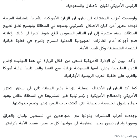
الرئيس الأمريكي لكيان الاحتلال والسعودية.
وأوضحت أحزاب المشترك في بيان، أن الزيارة الأمريكية التآمرية للمنطقة العربية
تهدف لتعزيز أمن كيان الاحتلال الاسرئيلي ودمجه في المنطقة وتوسيع نطاق تطبيع
العلاقات معه، مشيرة إلى أن النظام السعودي قطع شوطا كبيرا في ذلك بإعلانه
فتح أجوائه أمام الطائرات الصهيونية المدنية لتسرح وتمرح في خطوة خيانية
للقضية الفلسطينة وكل قضايا الأمة.
وأكد البيان أن الإدارة الأمريكية تسعى من خلال الزيارة في هذا التوقيت لإقناع
الدول الخليجية وعلى رأسها السعودية بزيادة ضخ النفط والغاز تلبية لرغبة أمريكا
والغرب على خلفية الحرب الروسية الأوكرانية.
كما أكد البيان أن الأهداف المعلنة للزيارة وغير المعلنة تأتي في سياق الابتزاز
الأمريكي والمصالح الأمريكية والإسرائيلية غير المشروعة في المنطقة مقابل وعود
جوفاء للدول الخليجية بالحماية التي أثبتت حرب اليمن زيفها وعدم جدوائيتها.
وجددت أحزاب المشترك وقوفها مع المجاهدين في فلسطين ولبنان والعراق
وسوريا وايران ضمن محور المقاومة في مواجهة كل ما يمس بقضايا الأمة وكرامتها.
رمز الخبر
192713