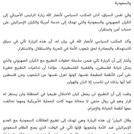
والسعودية
وفي نفس السياق، أدان المكتب السياسي لأنصار الله زيارة الرئيس الأمريكي إلى
الكيان الصهيوني والسعودية والتي تهدف إلى خدمة أمريكا والكيان الإسرائيلي على
حساب أمن واستقرار.
وأكد المكتب السياسي لأنصار الله في بيان له، أن هذه الزيارة تأتي في سياق
الاستهداف والمصادرة لحق شعوب الأمة في الحرية والاستقلال والاستقرار.
وأشار إلى أن الزيارة تأتي ضمن سلسلة خطوات التطبيع مع الكيان الصهيوني والذي
يمثل خيانة لفلسطين، والقضية الفلسطينية.. مؤكدا أن تداعيات التطبيع خطيرة
على أمن الأنظمة المطبعة نفسها، كونها تعزل نفسها عن الشعوب وعن فلسطين
كما أنها بذلك لن تكسب إلا الذل والهوان.
ولفت إلى أن التطبيع لن يجعل كيان الاحتلال طبيعيا في المنطقة ولن يستقر له
قرار وهو في زوال حتمي لا محالة مهما كانت الحماية الأمريكية ومهما تحالفت
معها أنظمة الخيانة والإجرام.
وقال البيان" إن هذه الزيارة وهي تهدف إلى تطبيع العلاقات السعودية مع العدو
الإسرائيلي ضد الأمة وشعوبها فإنها تأتي في الوقت الذي يمنع النظام السعودي