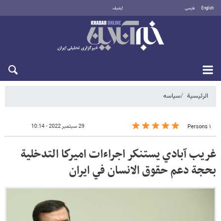
English
فارسی
أرشيف
الجمعة 7 أغسطس 2026
الرئيسية
سیاسه
29 سبتمبر 2022 - 10:14
١ Persons
غريب آبادي يستنكر اجراءات اميركا التدخلية
بحجة دعم حقوق الانسان في ايران