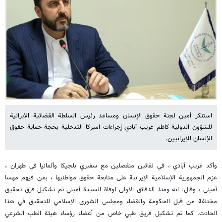
استنكر أمين لجنة حقوق الإنسان ومساعد رئيس السلطة القضائية الايرانية
للشؤون الدولية كاظم غريب آبادي إجراءات اميركا التدخلية بحجة حماية حقوق
الإنسان للإيرانيين.
وأكد غريب آبادي ، في لقائين منفصلين مع سفيري بلجيكا وألمانيا في طهران ،
عزم الجمهورية الإسلامية الإيرانية على متابعة حقوق مواطنيها ، بمن فيهم مهسا
أميني ، وقال: انه ومنذ الدقائق الاولى لوفاة السيدة أميني تم تشكيل فرق تحقيق
مختلفة من قبل الحكومة والقضاء ومجلس الشورى الإسلامي للتحقيق في هذا
الحادث. كما تم تشكيل فريق طبي خاص من أعضاء رؤساء هيئة الطب الشرعي